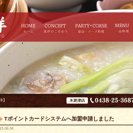
洋】
Tポイントカードシステムへ加盟申請しました
15.06.08