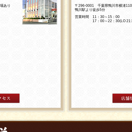
車場あり
〒296-0001 千葉県鴨川市横渚11
鴨川駅より徒歩5分
営業時間 11：30～15：00
17：00～22：30(LO 21:3