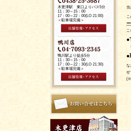
木更津駅 東口よりバス5分
当
11：30～15：00
17：00～22：00(LO 21:00)
こ
＜駐車場完備＞
ー
こ
※
鴨川駅より徒歩5分
11：30～15：00
17：00～22：30(LO 21:30)
な
＜駐車場完備＞
せ
(