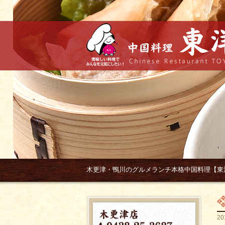
木更津・鴨川のグルメランチ本格中国料理【東
20