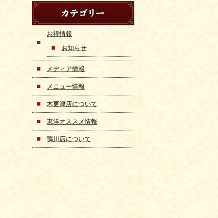
お得情報
お知らせ
メディア情報
メニュー情報
木更津店について
東洋オススメ情報
鴨川店について