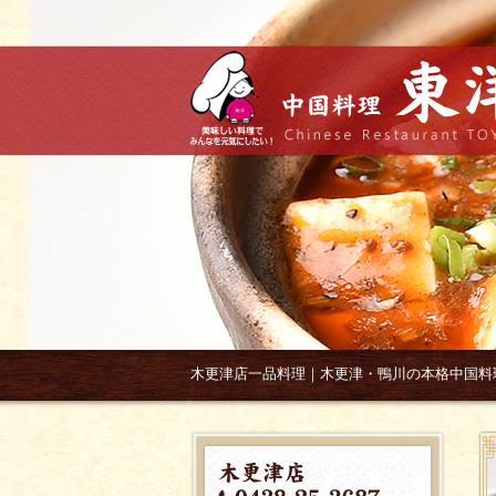
木更津店一品料理｜木更津・鴨川の本格中国料