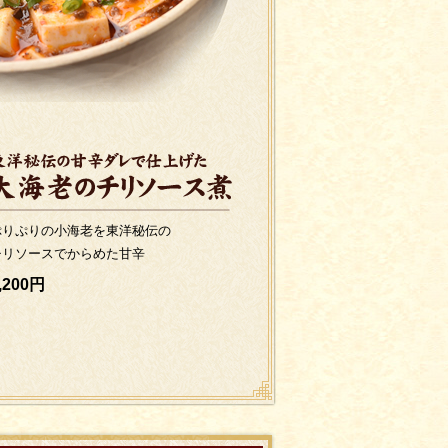
ぷりぷりの小海老を東洋秘伝の
チリソースでからめた甘辛
,200円