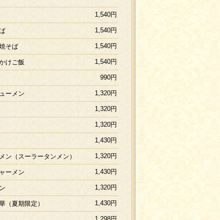
1,540円
1,540円
ば
1,540円
焼そば
1,540円
かけご飯
990円
1,320円
ューメン
1,320円
1,320円
1,430円
1,320円
メン（スーラータンメン）
1,430円
ャーメン
1,320円
ン
1,430円
華（夏期限定）
1,298円