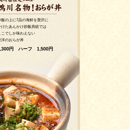
炒飯の上に7品の海鮮を贅沢に
かけたあんかけ炒飯房総では
ここでしか味わえない
東洋のおらが丼
2,300円 ハーフ 1,500円