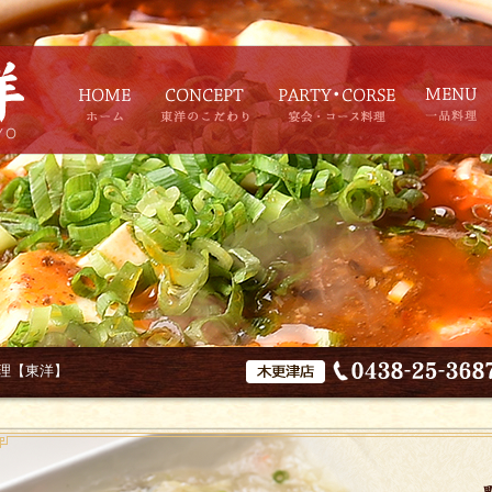
理【東洋】