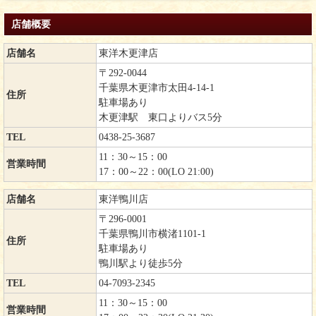
店舗概要
店舗名
東洋木更津店
〒292-0044
千葉県木更津市太田4-14-1
住所
駐車場あり
木更津駅 東口よりバス5分
TEL
0438-25-3687
11：30～15：00
営業時間
17：00～22：00(LO 21:00)
店舗名
東洋鴨川店
〒296-0001
千葉県鴨川市横渚1101-1
住所
駐車場あり
鴨川駅より徒歩5分
TEL
04-7093-2345
11：30～15：00
営業時間