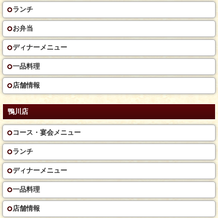
ランチ
お弁当
ディナーメニュー
一品料理
店舗情報
鴨川店
コース・宴会メニュー
ランチ
ディナーメニュー
一品料理
店舗情報