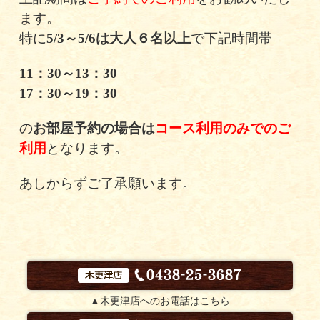
ます。
特に
5/3～5/6は大人６名以上
で下記時間帯
11：30～13：30
17：30～19：30
の
お部屋予約の場合は
コース利用のみでのご
利用
となります。
あしからずご了承願います。
▲木更津店へのお電話はこちら