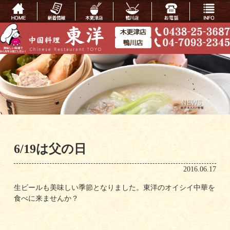
6/19は父の日
2016.06.17
生ビールも美味しい季節となりました。東洋のオイシイ中華を
食べに来ませんか？