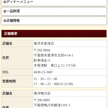
ディナーメニュー
一品料理
店舗情報
店舗概要
店舗名
東洋木更津店
〒292-0044
千葉県木更津市太田4-14-1
住所
駐車場あり
木更津駅 東口よりバス5分
TEL
0438-25-3687
11：30～15：00
営業時間
17：00～22：00(LO 21:00)
店舗名
東洋鴨川店
〒296-0001
千葉県鴨川市横渚1101-1
住所