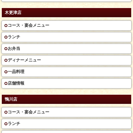
木更津店
コース・宴会メニュー
ランチ
お弁当
ディナーメニュー
一品料理
店舗情報
鴨川店
コース・宴会メニュー
ランチ