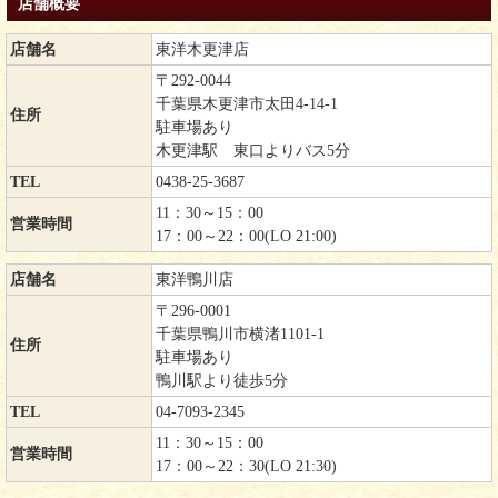
店舗概要
店舗名
東洋木更津店
〒292-0044
千葉県木更津市太田4-14-1
住所
駐車場あり
木更津駅 東口よりバス5分
TEL
0438-25-3687
11：30～15：00
営業時間
17：00～22：00(LO 21:00)
店舗名
東洋鴨川店
〒296-0001
千葉県鴨川市横渚1101-1
住所
駐車場あり
鴨川駅より徒歩5分
TEL
04-7093-2345
11：30～15：00
営業時間
17：00～22：30(LO 21:30)