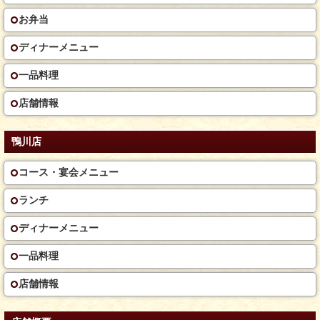
お弁当
ディナーメニュー
一品料理
店舗情報
鴨川店
コース・宴会メニュー
ランチ
ディナーメニュー
一品料理
店舗情報