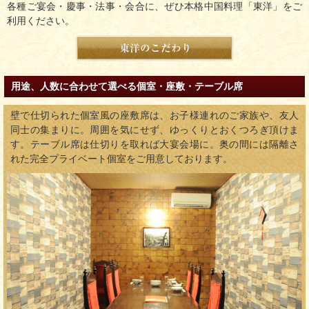
各種ご宴会・慶事・法事・会合に、ぜひ本格中国料理「東洋」をご
利用ください。
用途、人数に合わせて選べる個室・座敷・テーブル席
壁で仕切られた個室風の座敷席は、お子様連れのご家族や、友人
同士の集まりに。周囲を気にせず、ゆっくりとおくつろぎ頂けま
す。テーブル席は仕切りを取れば大宴会場に。奥の間には隔離さ
れた完全プライベート個室をご用意しております。