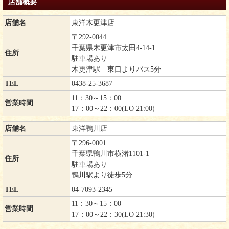
店舗概要
店舗名
東洋木更津店
〒292-0044
千葉県木更津市太田4-14-1
住所
駐車場あり
木更津駅 東口よりバス5分
TEL
0438-25-3687
11：30～15：00
営業時間
17：00～22：00(LO 21:00)
店舗名
東洋鴨川店
〒296-0001
千葉県鴨川市横渚1101-1
住所
駐車場あり
鴨川駅より徒歩5分
TEL
04-7093-2345
11：30～15：00
営業時間
17：00～22：30(LO 21:30)