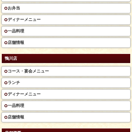
お弁当
ディナーメニュー
一品料理
店舗情報
鴨川店
コース・宴会メニュー
ランチ
ディナーメニュー
一品料理
店舗情報