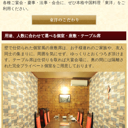
各種ご宴会・慶事・法事・会合に、ぜひ本格中国料理「東洋」をご
利用ください。
用途、人数に合わせて選べる個室・座敷・テーブル席
壁で仕切られた個室風の座敷席は、お子様連れのご家族や、友人
同士の集まりに。周囲を気にせず、ゆっくりとおくつろぎ頂けま
す。テーブル席は仕切りを取れば大宴会場に。奥の間には隔離さ
れた完全プライベート個室をご用意しております。