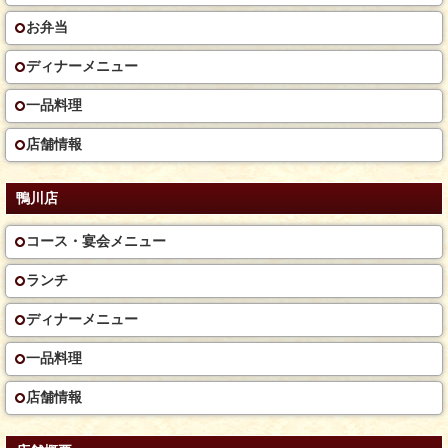
お弁当
ディナーメニュー
一品料理
店舗情報
鴨川店
コース・宴会メニュー
ランチ
ディナーメニュー
一品料理
店舗情報