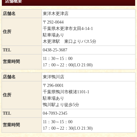
店舗概要
店舗名
東洋木更津店
〒292-0044
千葉県木更津市太田4-14-1
住所
駐車場あり
木更津駅 東口よりバス5分
TEL
0438-25-3687
11：30～15：00
営業時間
17：00～22：00(LO 21:00)
店舗名
東洋鴨川店
〒296-0001
千葉県鴨川市横渚1101-1
住所
駐車場あり
鴨川駅より徒歩5分
TEL
04-7093-2345
11：30～15：00
営業時間
17：00～22：30(LO 21:30)