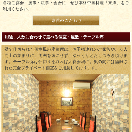
各種ご宴会・慶事・法事・会合に、ぜひ本格中国料理「東洋」をご
利用ください。
用途、人数に合わせて選べる個室・座敷・テーブル席
壁で仕切られた個室風の座敷席は、お子様連れのご家族や、友人
同士の集まりに。周囲を気にせず、ゆっくりとおくつろぎ頂けま
す。テーブル席は仕切りを取れば大宴会場に。奥の間には隔離さ
れた完全プライベート個室をご用意しております。