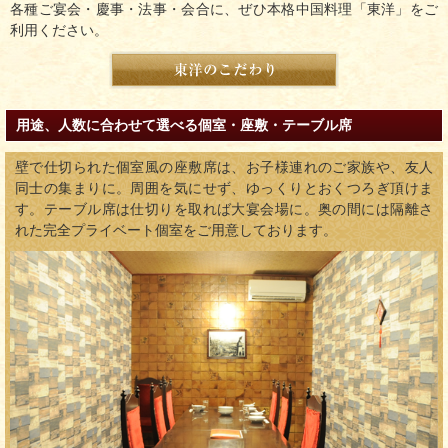
各種ご宴会・慶事・法事・会合に、ぜひ本格中国料理「東洋」をご
利用ください。
用途、人数に合わせて選べる個室・座敷・テーブル席
壁で仕切られた個室風の座敷席は、お子様連れのご家族や、友人
同士の集まりに。周囲を気にせず、ゆっくりとおくつろぎ頂けま
す。テーブル席は仕切りを取れば大宴会場に。奥の間には隔離さ
れた完全プライベート個室をご用意しております。