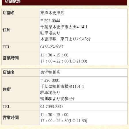
店舗概要
店舗名
東洋木更津店
〒292-0044
千葉県木更津市太田4-14-1
住所
駐車場あり
木更津駅 東口よりバス5分
TEL
0438-25-3687
11：30～15：00
営業時間
17：00～22：00(LO 21:00)
店舗名
東洋鴨川店
〒296-0001
千葉県鴨川市横渚1101-1
住所
駐車場あり
鴨川駅より徒歩5分
TEL
04-7093-2345
11：30～15：00
営業時間
17：00～22：30(LO 21:30)