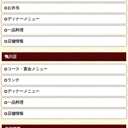
お弁当
ディナーメニュー
一品料理
店舗情報
鴨川店
コース・宴会メニュー
ランチ
ディナーメニュー
一品料理
店舗情報