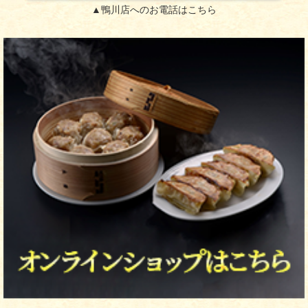
▲鴨川店へのお電話はこちら