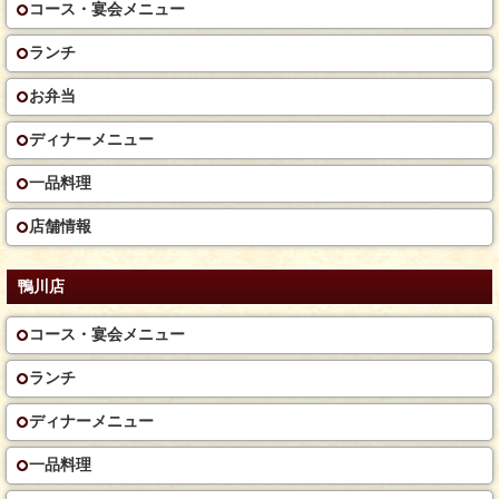
コース・宴会メニュー
ランチ
お弁当
ディナーメニュー
一品料理
店舗情報
鴨川店
コース・宴会メニュー
ランチ
ディナーメニュー
一品料理