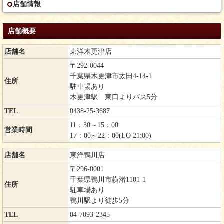
店舗情報
店舗概要
店舗名
東洋木更津店
〒292-0044
千葉県木更津市太田4-14-1
住所
駐車場あり
木更津駅 東口よりバス5分
TEL
0438-25-3687
11：30～15：00
営業時間
17：00～22：00(LO 21:00)
店舗名
東洋鴨川店
〒296-0001
千葉県鴨川市横渚1101-1
住所
駐車場あり
鴨川駅より徒歩5分
TEL
04-7093-2345