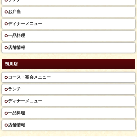
お弁当
ディナーメニュー
一品料理
店舗情報
鴨川店
コース・宴会メニュー
ランチ
ディナーメニュー
一品料理
店舗情報