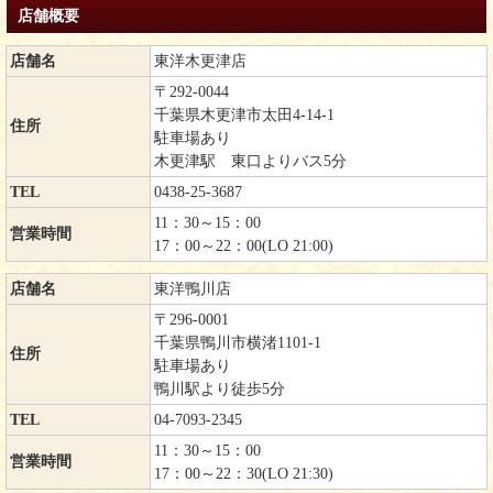
店舗概要
店舗名
東洋木更津店
〒292-0044
千葉県木更津市太田4-14-1
住所
駐車場あり
木更津駅 東口よりバス5分
TEL
0438-25-3687
11：30～15：00
営業時間
17：00～22：00(LO 21:00)
店舗名
東洋鴨川店
〒296-0001
千葉県鴨川市横渚1101-1
住所
駐車場あり
鴨川駅より徒歩5分
TEL
04-7093-2345
11：30～15：00
営業時間
17：00～22：30(LO 21:30)