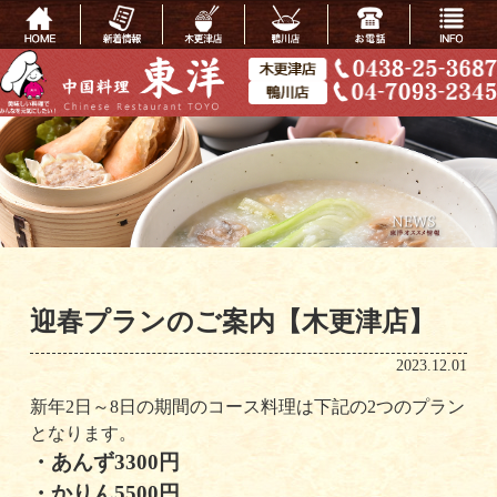
迎春プランのご案内【木更津店】
2023.12.01
新年2日～8日の期間のコース料理は下記の2つのプラン
となります。
・あんず3300円
・かりん5500円