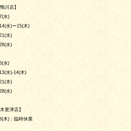
鴨川店】
7(水)
/14(水)ー15(木)
/21(水)
/28(水)
6(水)
/13(水)-14(木)
/21(木)
/28(水)
木更津店】
/8(木)：臨時休業