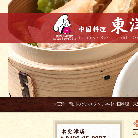
木更津・鴨川のグルメランチ本格中国料理【東
20