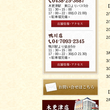
木更津駅 東口よりバス5分
【
11：30～15：00
17：00～22：00(LO 21:00)
2/
＜駐車場完備＞
2
2
2
鴨川駅より徒歩5分
11：30～15：00
3/
17：00～22：30(LO 21:30)
＜駐車場完備＞
3
3
3
【
2