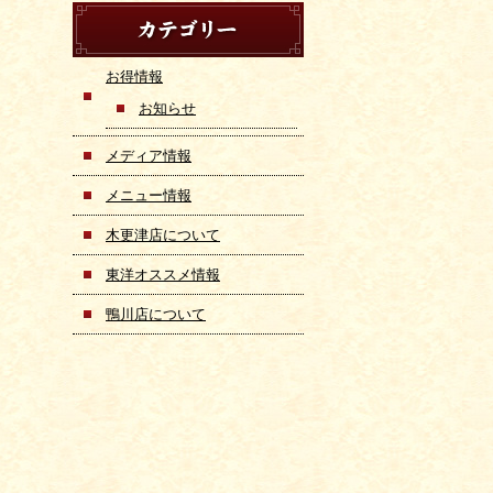
お得情報
お知らせ
メディア情報
メニュー情報
木更津店について
東洋オススメ情報
鴨川店について