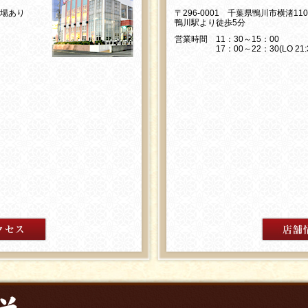
車場あり
〒296-0001 千葉県鴨川市横渚11
鴨川駅より徒歩5分
営業時間 11：30～15：00
17：00～22：30(LO 21:3