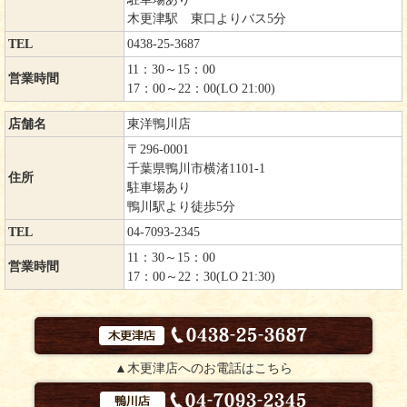
木更津駅 東口よりバス5分
TEL
0438-25-3687
11：30～15：00
営業時間
17：00～22：00(LO 21:00)
店舗名
東洋鴨川店
〒296-0001
千葉県鴨川市横渚1101-1
住所
駐車場あり
鴨川駅より徒歩5分
TEL
04-7093-2345
11：30～15：00
営業時間
17：00～22：30(LO 21:30)
▲木更津店へのお電話はこちら