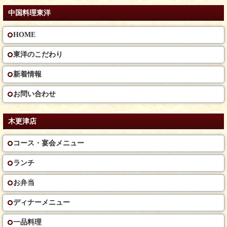
中国料理東洋
HOME
東洋のこだわり
新着情報
お問い合わせ
木更津店
コース・宴会メニュー
ランチ
お弁当
ディナーメニュー
一品料理