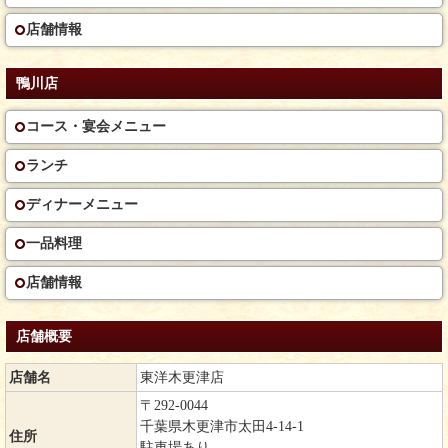
店舗情報
鴨川店
コース・宴会メニュー
ランチ
ディナーメニュー
一品料理
店舗情報
店舗概要
店舗名
東洋木更津店
〒292-0044
千葉県木更津市太田4-14-1
住所
駐車場あり