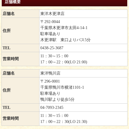
店舗概要
店舗名
東洋木更津店
〒292-0044
千葉県木更津市太田4-14-1
住所
駐車場あり
木更津駅 東口よりバス5分
TEL
0438-25-3687
11：30～15：00
営業時間
17：00～22：00(LO 21:00)
店舗名
東洋鴨川店
〒296-0001
千葉県鴨川市横渚1101-1
住所
駐車場あり
鴨川駅より徒歩5分
TEL
04-7093-2345
11：30～15：00
営業時間
17：00～22：30(LO 21:30)