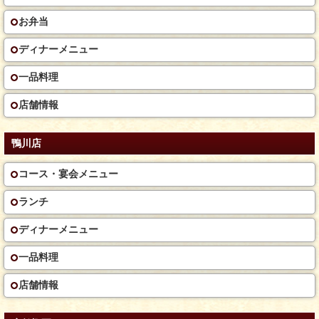
お弁当
ディナーメニュー
一品料理
店舗情報
鴨川店
コース・宴会メニュー
ランチ
ディナーメニュー
一品料理
店舗情報