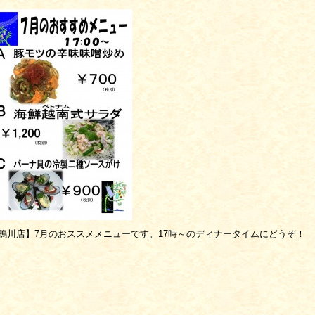
鴨川店】7月のおススメメニューです。17時～のディナータイムにどうぞ！