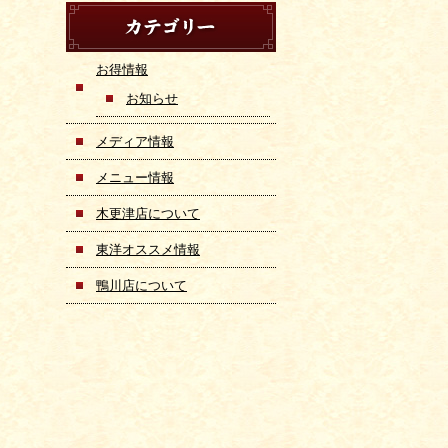
お得情報
お知らせ
メディア情報
メニュー情報
木更津店について
東洋オススメ情報
鴨川店について