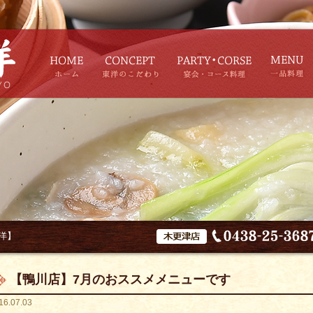
洋】
【鴨川店】7月のおススメメニューです
16.07.03