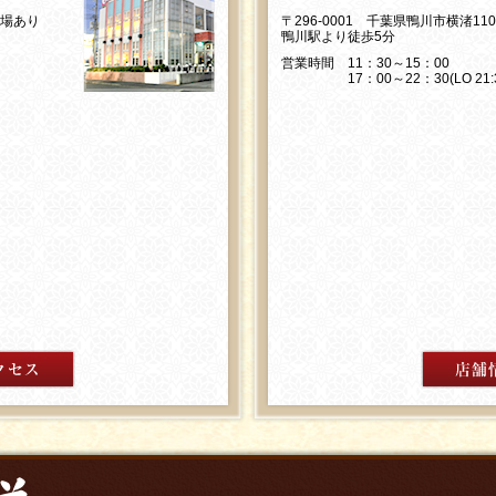
車場あり
〒296-0001 千葉県鴨川市横渚11
鴨川駅より徒歩5分
営業時間 11：30～15：00
17：00～22：30(LO 21:3