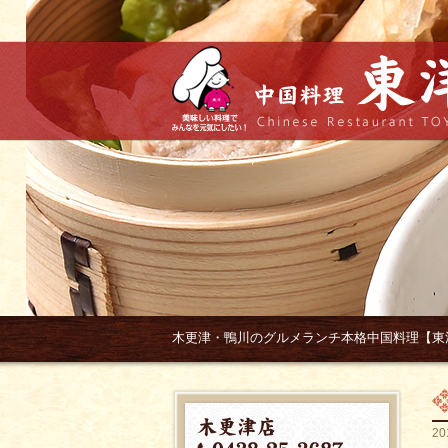
木更津・鴨川のグルメランチ本格中国料理【東
20