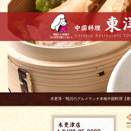
木更津・鴨川のグルメランチ本格中国料理【東
20