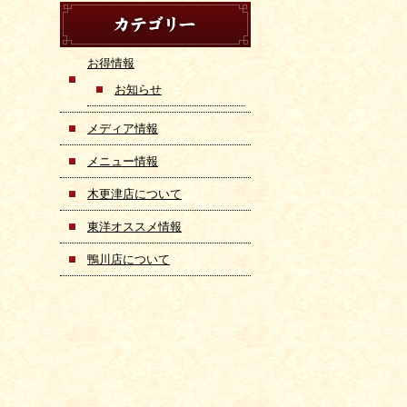
お得情報
お知らせ
メディア情報
メニュー情報
木更津店について
東洋オススメ情報
鴨川店について