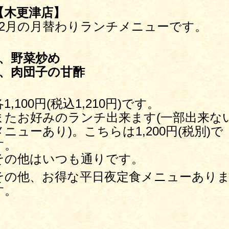
【木更津店】
12月の月替わりランチメニューです。
4、野菜炒め
5、肉団子の甘酢
各1,100円(税込1,210円)です。
またお好みのランチ出来ます(一部出来な
メニューあり)。こちらは1,200円(税別)で
す。
その他はいつも通りです。
その他、お得な平日夜定食メニューあり
す。