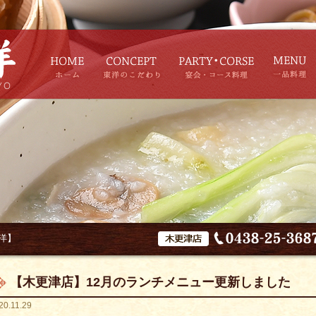
洋】
【木更津店】12月のランチメニュー更新しました
20.11.29