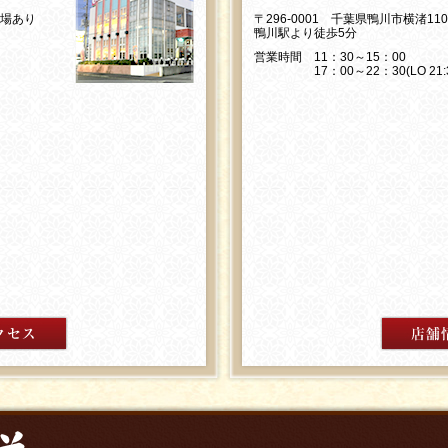
車場あり
〒296-0001 千葉県鴨川市横渚11
鴨川駅より徒歩5分
営業時間 11：30～15：00
17：00～22：30(LO 21:3