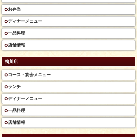
お弁当
ディナーメニュー
一品料理
店舗情報
鴨川店
コース・宴会メニュー
ランチ
ディナーメニュー
一品料理
店舗情報