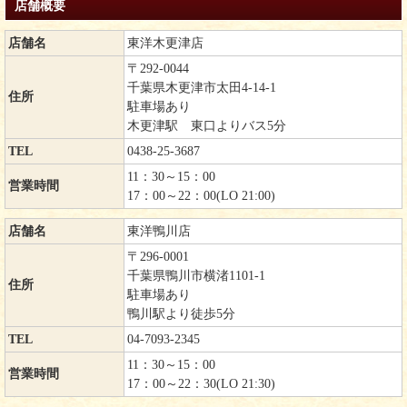
店舗概要
店舗名
東洋木更津店
〒292-0044
千葉県木更津市太田4-14-1
住所
駐車場あり
木更津駅 東口よりバス5分
TEL
0438-25-3687
11：30～15：00
営業時間
17：00～22：00(LO 21:00)
店舗名
東洋鴨川店
〒296-0001
千葉県鴨川市横渚1101-1
住所
駐車場あり
鴨川駅より徒歩5分
TEL
04-7093-2345
11：30～15：00
営業時間
17：00～22：30(LO 21:30)