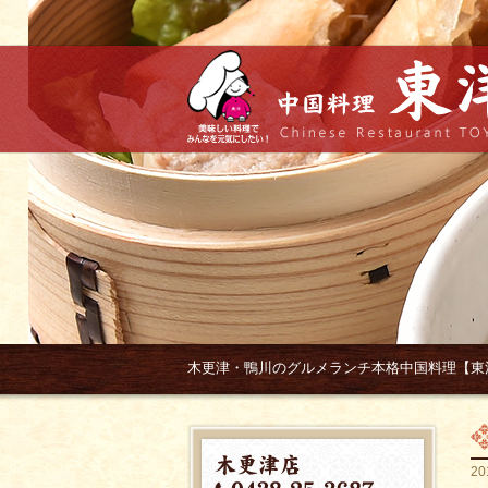
木更津・鴨川のグルメランチ本格中国料理【東
20