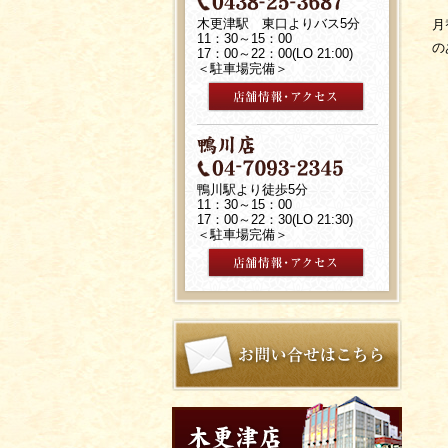
木更津駅 東口よりバス5分
月
11：30～15：00
の
17：00～22：00(LO 21:00)
＜駐車場完備＞
鴨川駅より徒歩5分
11：30～15：00
17：00～22：30(LO 21:30)
＜駐車場完備＞