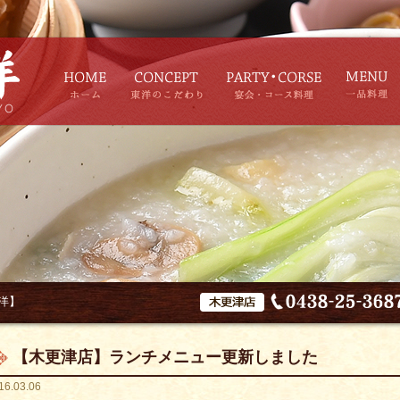
洋】
【木更津店】ランチメニュー更新しました
16.03.06