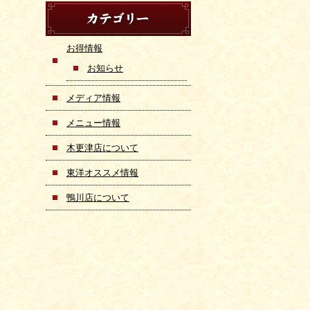
お得情報
お知らせ
メディア情報
メニュー情報
木更津店について
東洋オススメ情報
鴨川店について