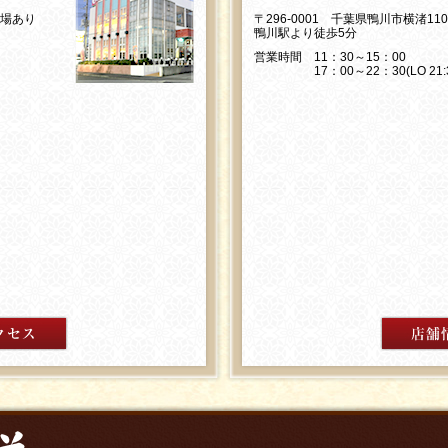
車場あり
〒296-0001 千葉県鴨川市横渚11
鴨川駅より徒歩5分
営業時間 11：30～15：00
17：00～22：30(LO 21:3