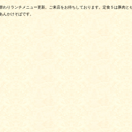
替わりランチメニュー更新。ご来店をお待ちしております。定食５は豚肉と
あんかけそばです。